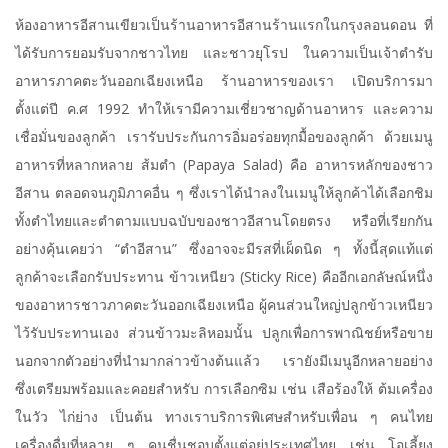
ห้องอาหารอีสานเขียวเป็นร้านอาหารอีสานร้านแรกในกรุงลอนดอน ที่
ได้รับการยอมรับจากชาวไทย และชาวยุโรป ในความเป็นเจ้าตำรับ
อาหารภาคตะวันออกเฉียงเหนือ ร้านอาหารของเรา เปิดบริการมา
ตั้งแต่ปี ค.ศ 1992 ทำให้เรามีความเชี่ยวชาญด้านอาหาร และความ
เชื่อมั่นของลูกค้า เรารับประกันการอิ่มอร่อยทุกมื้อของลูกค้า ด้วยเมนู
อาหารที่หลากหลาย ส้มตำ (Papaya Salad) คือ อาหารหลักของชาว
อีสาน ตลอดจนภูมิภาคอื่น ๆ ซึ่งเราได้นำลงในเมนูให้ลูกค้าได้เลือกชิม
ทั้งตำไทยและตำตามแบบฉบับของชาวอีสานโดยตรง หรือที่เรียกกัน
อย่างคุ้นเคยว่า “ตำอีสาน” ซึ่งอาจจะมีรสที่เผ็ดนิด ๆ ทั้งนี้สุดแท้แต่
ลูกค้าจะเลือกรับประทาน ข้าวเหนียว (Sticky Rice) คืออีกเอกลัษณ์หนึ่ง
ของอาหารชาวภาคตะวันออกเฉียงเหนือ ผู้คนส่วนใหญ่ปลูกข้าวเหนียว
ไว้รับประทานเอง ส่วนข้าวมะลิหอมนั้น ปลูกเพื่อการพาณิชย์หรือขาย
นอกจากตัวอย่างที่นำมากล่าวข้างต้นแล้ว เรายังมีเมนูอีกหลายอย่าง
ซึ่งเตรียมพร้อมและคอยสำหรับ การเลือกซิม เช่น เสือร้องให้ ต้มเครื่อง
ในวัว ไก่ย่าง เป็นต้น ทางเราบริการพิเศษสำหรับเพื่อน ๆ คนไทย
เครื่องดื่มที่หลาย ๆ คนชื่นชอบตั้งแต่อยู่ประเทศไทย เช่น โอเลี้ยง