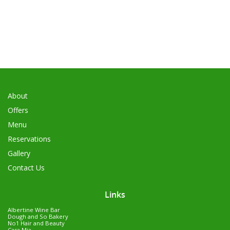
About
Offers
Menu
Reservations
Gallery
Contact Us
Links
Albertine Wine Bar
Dough and So Bakery
No1 Hair and Beauty
Casa Mia