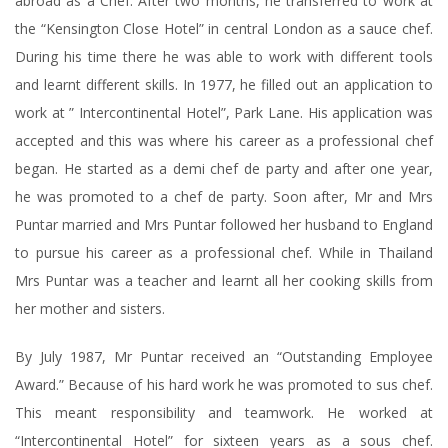
abroad as a Chef. After two months, he transferred to work at
the “Kensington Close Hotel” in central London as a sauce chef.
During his time there he was able to work with different tools
and learnt different skills. In 1977, he filled out an application to
work at ” Intercontinental Hotel”, Park Lane. His application was
accepted and this was where his career as a professional chef
began. He started as a demi chef de party and after one year,
he was promoted to a chef de party. Soon after, Mr and Mrs
Puntar married and Mrs Puntar followed her husband to England
to pursue his career as a professional chef. While in Thailand
Mrs Puntar was a teacher and learnt all her cooking skills from
her mother and sisters.
By July 1987, Mr Puntar received an “Outstanding Employee
Award.” Because of his hard work he was promoted to sus chef.
This meant responsibility and teamwork. He worked at
“Intercontinental Hotel” for sixteen years as a sous chef.